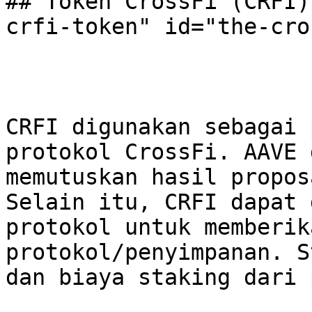
## Token CrossFi (CRFI)
crfi-token" id="the-cro
CRFI digunakan sebagai 
protokol CrossFi. AAVE 
memutuskan hasil propos
Selain itu, CRFI dapat 
protokol untuk memberik
protokol/penyimpanan. S