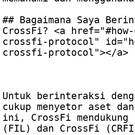
## Bagaimana Saya Berin
CrossFi? <a href="#how-
crossfi-protocol" id="h
crossfi-protocol"></a>

Untuk berinteraksi deng
cukup menyetor aset dan
ini, CrossFi mendukung 
(FIL) dan CrossFi (CRFI