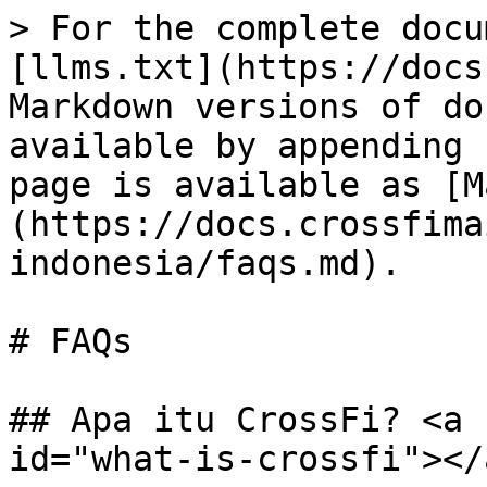
> For the complete docu
[llms.txt](https://docs
Markdown versions of do
available by appending 
page is available as [M
(https://docs.crossfima
indonesia/faqs.md).

# FAQs

## Apa itu CrossFi? <a 
id="what-is-crossfi"></a