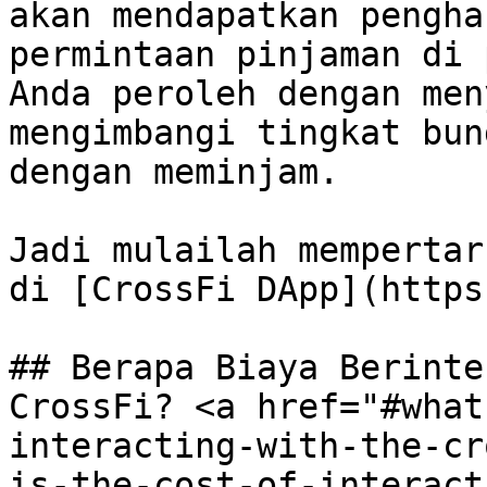
akan mendapatkan pengha
permintaan pinjaman di 
Anda peroleh dengan men
mengimbangi tingkat bun
dengan meminjam.‌

Jadi mulailah mempertar
di [CrossFi DApp](https:
## Berapa Biaya Berinte
CrossFi? <a href="#what
interacting-with-the-cr
is-the-cost-of-interact