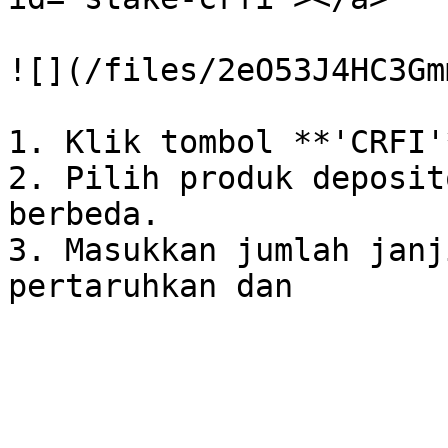
![](/files/2eO53J4HC3Gm
1. Klik tombol **'CRFI'
2. Pilih produk deposit
berbeda.

3. Masukkan jumlah janj