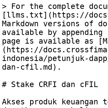
> For the complete docu
[llms.txt](https://docs
Markdown versions of do
available by appending 
page is available as [M
(https://docs.crossfima
indonesia/petunjuk-dapp
dan-cfil.md).

# Stake CRFI dan cFIL

Akses produk keuangan t