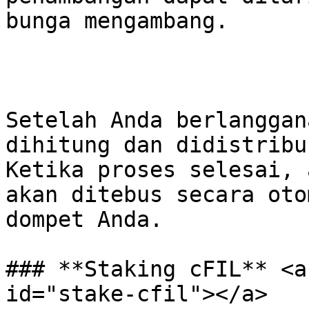
bunga mengambang.

Setelah Anda berlanggan
dihitung dan didistribu
Ketika proses selesai, 
akan ditebus secara oto
dompet Anda.

### **Staking cFIL** <a
id="stake-cfil"></a>
