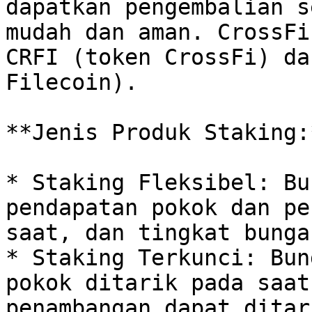
dapatkan pengembalian s
mudah dan aman. CrossFi
CRFI (token CrossFi) da
Filecoin).‌

**Jenis Produk Staking:
* Staking Fleksibel: Bu
pendapatan pokok dan pe
saat, dan tingkat bunga
* Staking Terkunci: Bun
pokok ditarik pada saat
penambangan dapat ditar