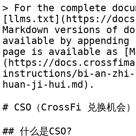
> For the complete docu
[llms.txt](https://docs
Markdown versions of do
available by appending 
page is available as [M
(https://docs.crossfima
instructions/bi-an-zhi-
huan-ji-hui.md).

# CSO（CrossFi 兑换机会）

## 什么是CSO?
