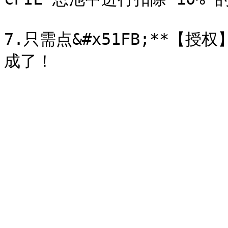
7.只需点&#x51FB;**【授