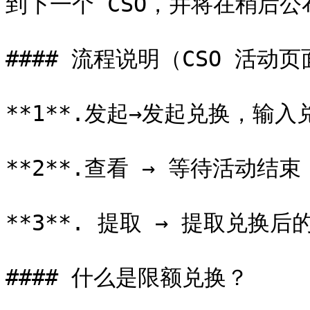
到下一个 CSO，并将在稍后公布
#### 流程说明（CSO 活动
**1**.发起→发起兑换，输入
**2**.查看 → 等待活动结
**3**. 提取 → 提取兑换后
#### 什么是限额兑换？
