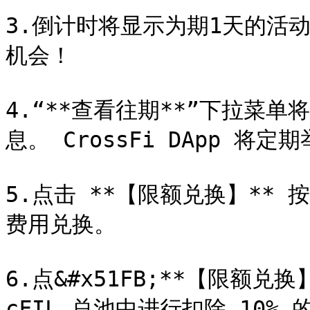
3.倒计时将显示为期1天的活
机会！

4.“**查看往期**”下拉菜
息。 CrossFi DApp 将定
5.点击 **【限额兑换】** 按钮
费用兑换。

6.点&#x51FB;**【限额兑换】
cFIL 总池中进行扣除 10% 