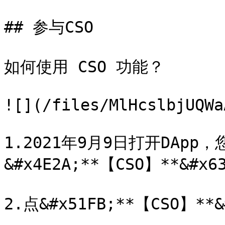
## 参与CSO

如何使用 CSO 功能？

![](/files/MlHcslbjUQWa
1.2021年9月9日打开DA
&#x4E2A;**【CSO】**&#x6
2.点&#x51FB;**【CSO】*