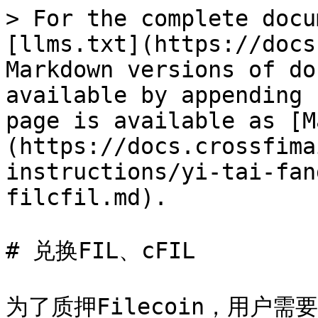
> For the complete docu
[llms.txt](https://docs
Markdown versions of do
available by appending 
page is available as [M
(https://docs.crossfima
instructions/yi-tai-fan
filcfil.md).

# 兑换FIL、cFIL

为了质押Filecoin，用户需要将