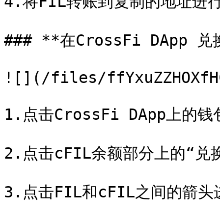
4.将FIL转账到复制的地址进行
### **在CrossFi DApp 兑换
![](/files/ffYxuZZHOXfH
1.点击CrossFi DApp上的钱包
2.点击cFIL余额部分上的“兑换”
3.点击FIL和cFIL之间的箭头进