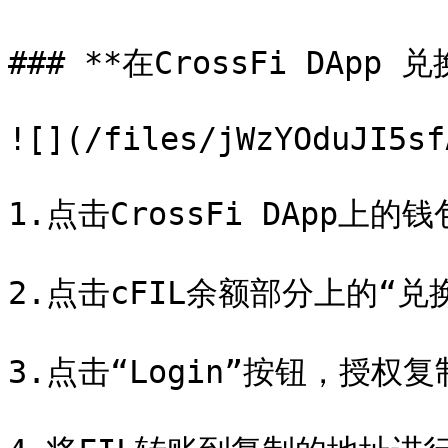
### **在CrossFi DApp 兑换
![](/files/jWzYOduJI5sf
1.点击CrossFi DApp上的钱包
2.点击cFIL余额部分上的“兑换”
3.点击“Login”按钮，授权复制