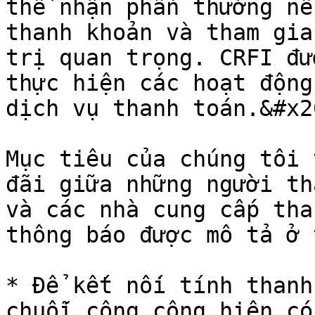
thể nhận phần thưởng nế
thanh khoản và tham gia
trị quan trọng. CRFI đư
thực hiện các hoạt động
dịch vụ thanh toán.&#x20
Mục tiêu của chúng tôi 
đãi giữa những người th
và các nhà cung cấp tha
thông báo được mô tả ở 
* Để kết nối tính thanh
chuỗi công cộng hiện có.