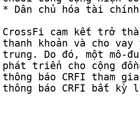
* Dân chủ hóa tài chính
CrossFi cam kết trở thà
thanh khoản và cho vay 
trung. Do đó, một mô-đu
phát triển cho cộng đồn
thông báo CRFI tham gia