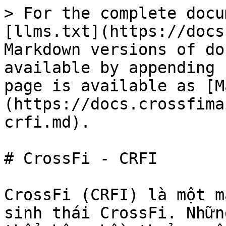
> For the complete docu
[llms.txt](https://docs
Markdown versions of do
available by appending 
page is available as [M
(https://docs.crossfima
crfi.md).

# CrossFi - CRFI

CrossFi (CRFI) là một m
sinh thái CrossFi. Nhữn