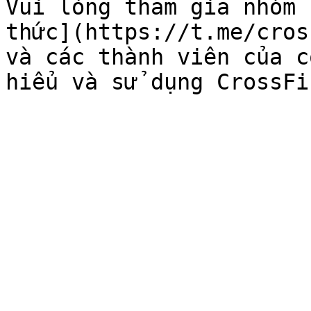
Vui lòng tham gia nhóm 
thức](https://t.me/cros
và các thành viên của c