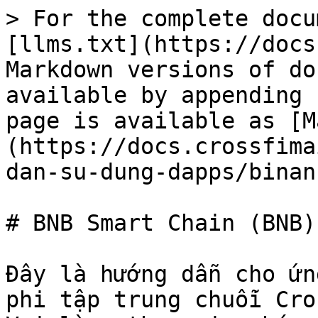
> For the complete docu
[llms.txt](https://docs
Markdown versions of do
available by appending 
page is available as [M
(https://docs.crossfima
dan-su-dung-dapps/binan
# BNB Smart Chain (BNB)

Đây là hướng dẫn cho ứn
phi tập trung chuỗi Cro