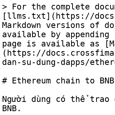
> For the complete docu
[llms.txt](https://docs
Markdown versions of do
available by appending 
page is available as [M
(https://docs.crossfima
dan-su-dung-dapps/ether
# Ethereum chain to BNB
Người dùng có thể trao 
BNB.‌
