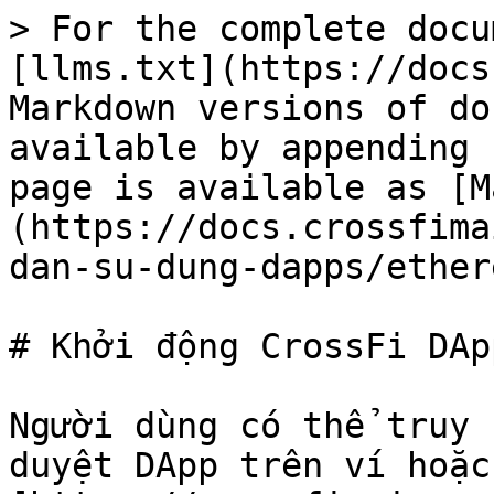
> For the complete docu
[llms.txt](https://docs
Markdown versions of do
available by appending 
page is available as [M
(https://docs.crossfima
dan-su-dung-dapps/ether
# Khởi động CrossFi DApp
Người dùng có thể truy 
duyệt DApp trên ví hoặc